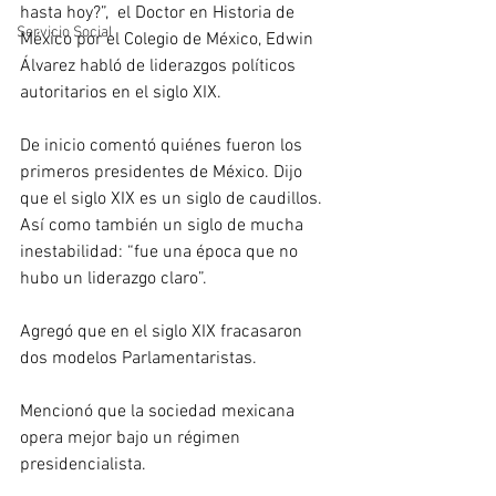
hasta hoy?”,  el Doctor en Historia de 
Servicio Social
México por el Colegio de México, Edwin 
Álvarez habló de liderazgos políticos 
autoritarios en el siglo XIX.
De inicio comentó quiénes fueron los 
primeros presidentes de México. Dijo 
que el siglo XIX es un siglo de caudillos. 
Así como también un siglo de mucha 
inestabilidad: “fue una época que no 
hubo un liderazgo claro”. 
Agregó que en el siglo XIX fracasaron 
dos modelos Parlamentaristas.
Mencionó que la sociedad mexicana 
opera mejor bajo un régimen 
presidencialista.