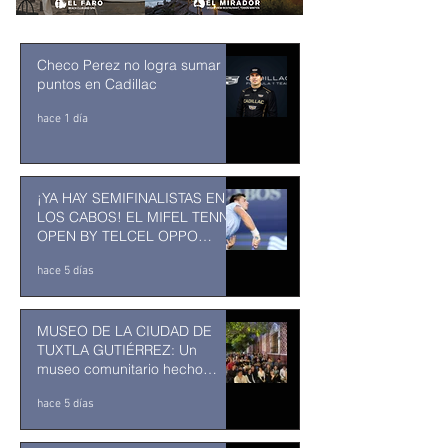
Checo Perez no logra sumar
puntos en Cadillac
hace 1 día
¡YA HAY SEMIFINALISTAS EN
LOS CABOS! EL MIFEL TENNIS
OPEN BY TELCEL OPPO
ENTRA EN SU RECTA FINAL
hace 5 días
MUSEO DE LA CIUDAD DE
TUXTLA GUTIÉRREZ: Un
museo comunitario hecho
desde y para la comunidad
hace 5 días