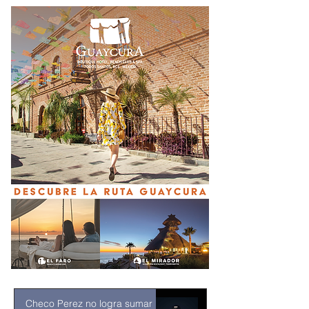
Checo Perez no logra sumar