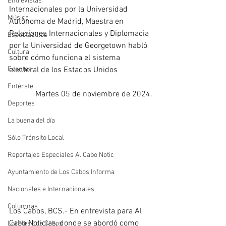
Entrevistas
Internacionales por la Universidad 
Música
Autónoma de Madrid, Maestra en 
Relaciones Internacionales y Diplomacia 
Espectáculos
por la Universidad de Georgetown habló 
Cultura
sobre cómo funciona el sistema 
Eventos
electoral de los Estados Unidos
Entérate
Martes 05 de noviembre de 2024.
Deportes
La buena del día
Sólo Tránsito Local
Reportajes Especiales Al Cabo Notic
Ayuntamiento de Los Cabos Informa
Nacionales e Internacionales
Columnas
Los Cabos, BCS.- En entrevista para Al 
Cabo Noticias, donde se abordó como 
Locales Los Cabos