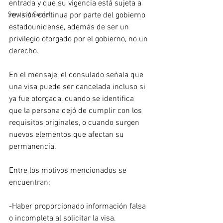
entrada y que su vigencia está sujeta a 
Servicio Social
revisión continua por parte del gobierno 
estadounidense, además de ser un 
privilegio otorgado por el gobierno, no un 
derecho.
En el mensaje, el consulado señala que 
una visa puede ser cancelada incluso si 
ya fue otorgada, cuando se identifica 
que la persona dejó de cumplir con los 
requisitos originales, o cuando surgen 
nuevos elementos que afectan su 
permanencia. 
Entre los motivos mencionados se 
encuentran:
-Haber proporcionado información falsa 
o incompleta al solicitar la visa.