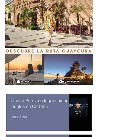
Checo Perez no logra sumar
puntos en Cadillac
hace 1 día