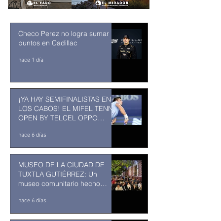
Checo Perez no logra sumar
puntos en Cadillac
hace 1 día
¡YA HAY SEMIFINALISTAS EN
LOS CABOS! EL MIFEL TENNIS
OPEN BY TELCEL OPPO
ENTRA EN SU RECTA FINAL
hace 6 días
MUSEO DE LA CIUDAD DE
TUXTLA GUTIÉRREZ: Un
museo comunitario hecho
desde y para la comunidad
hace 6 días