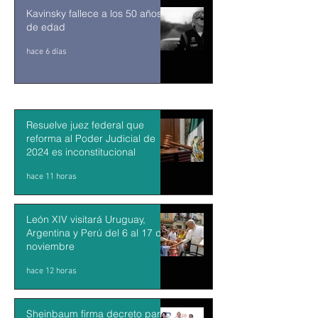
Kavinsky fallece a los 50 años
de edad
hace 6 días
Resuelve juez federal que
reforma al Poder Judicial de
2024 es inconstitucional
hace 11 horas
León XIV visitará Uruguay,
Argentina y Perú del 6 al 17 de
noviembre
hace 12 horas
Sheinbaum firma decreto para