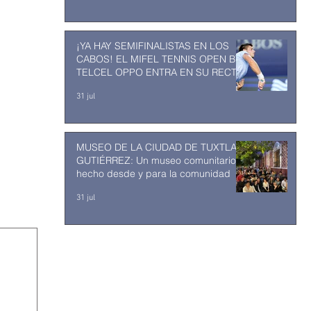
¡YA HAY SEMIFINALISTAS EN LOS
CABOS! EL MIFEL TENNIS OPEN BY
TELCEL OPPO ENTRA EN SU RECTA
FINAL
31 jul
MUSEO DE LA CIUDAD DE TUXTLA
GUTIÉRREZ: Un museo comunitario
hecho desde y para la comunidad
31 jul