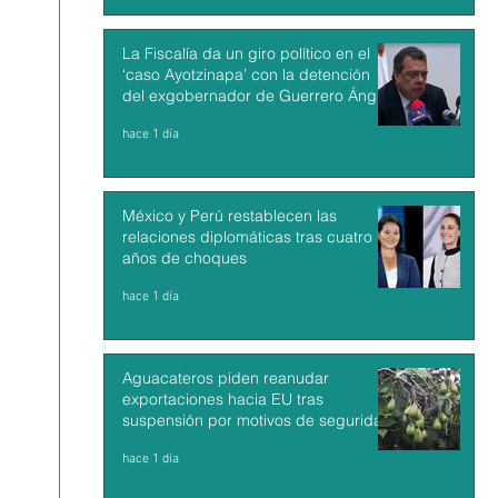
La Fiscalía da un giro político en el
‘caso Ayotzinapa’ con la detención
del exgobernador de Guerrero Ángel
Aguirre
hace 1 día
México y Perú restablecen las
relaciones diplomáticas tras cuatro
años de choques
hace 1 día
Aguacateros piden reanudar
exportaciones hacia EU tras
suspensión por motivos de seguridad
hace 1 día