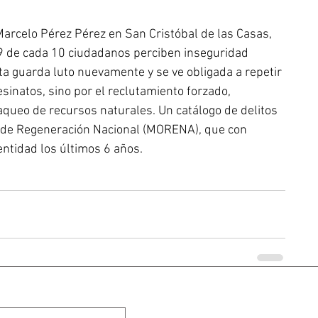
Marcelo Pérez Pérez en San Cristóbal de las Casas, 
9 de cada 10 ciudadanos perciben inseguridad 
ta guarda luto nuevamente y se ve obligada a repetir 
sinatos, sino por el reclutamiento forzado, 
aqueo de recursos naturales. Un catálogo de delitos 
 de Regeneración Nacional (MORENA), que con 
ntidad los últimos 6 años.