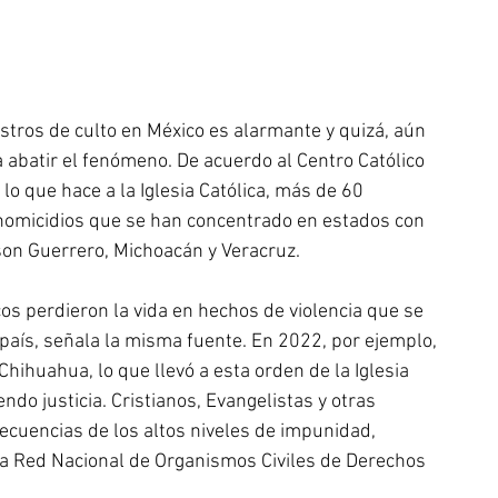
istros de culto en México es alarmante y quizá, aún 
a abatir el fenómeno. De acuerdo al Centro Católico 
o que hace a la Iglesia Católica, más de 60 
homicidios que se han concentrado en estados con 
son Guerrero, Michoacán y Veracruz.
os perdieron la vida en hechos de violencia que se 
 país, señala la misma fuente. En 2022, por ejemplo, 
hihuahua, lo que llevó a esta orden de la Iglesia 
ndo justicia. Cristianos, Evangelistas y otras 
ecuencias de los altos niveles de impunidad, 
la Red Nacional de Organismos Civiles de Derechos 