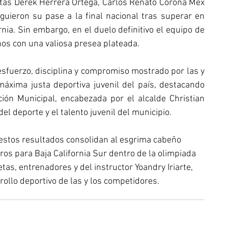
tletas Derek Herrera Ortega, Carlos Renato Corona Mex 
uieron su pase a la final nacional tras superar en 
nia. Sin embargo, en el duelo definitivo el equipo de 
ños con una valiosa presea plateada.
sfuerzo, disciplina y compromiso mostrado por las y 
máxima justa deportiva juvenil del país, destacando 
ón Municipal, encabezada por el alcalde Christian 
 deporte y el talento juvenil del municipio.
 estos resultados consolidan al esgrima cabeño 
os para Baja California Sur dentro de la olimpiada 
etas, entrenadores y del instructor Yoandry Iriarte, 
ollo deportivo de las y los competidores.