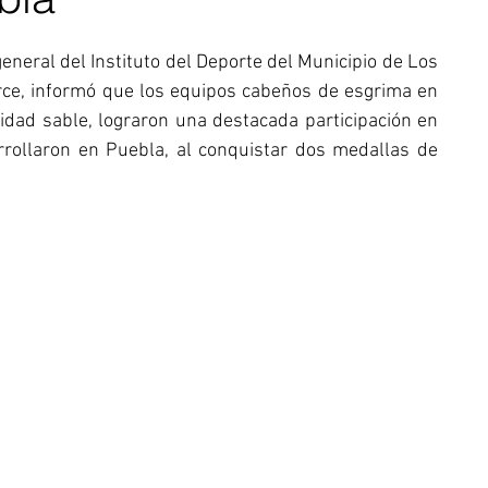
 general del Instituto del Deporte del Municipio de Los 
e, informó que los equipos cabeños de esgrima en 
lidad sable, lograron una destacada participación en 
ollaron en Puebla, al conquistar dos medallas de 