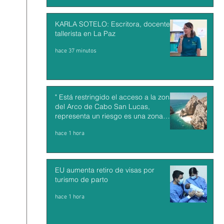
KARLA SOTELO: Escritora, docente y
tallerista en La Paz
hace 37 minutos
" Está restringido el acceso a la zona
del Arco de Cabo San Lucas,
representa un riesgo es una zona
inestable : Francisco Cota"
hace 1 hora
EU aumenta retiro de visas por
turismo de parto
hace 1 hora