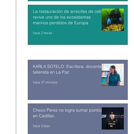
La restauración de arrecifes de ostras
revive uno de los ecosistemas
marinos perdidos de Europa
hace 2 horas
KARLA SOTELO: Escritora, docente y
tallerista en La Paz
hace 37 minutos
Checo Perez no logra sumar puntos
en Cadillac
hace 3 días