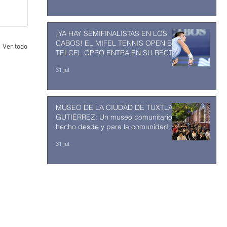
¡YA HAY SEMIFINALISTAS EN LOS
CABOS! EL MIFEL TENNIS OPEN BY
Ver todo
TELCEL OPPO ENTRA EN SU RECTA
FINAL
31 jul
MUSEO DE LA CIUDAD DE TUXTLA
GUTIÉRREZ: Un museo comunitario
hecho desde y para la comunidad
31 jul