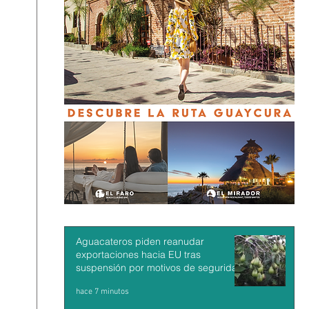
Aguacateros piden reanudar
exportaciones hacia EU tras
suspensión por motivos de seguridad
hace 7 minutos