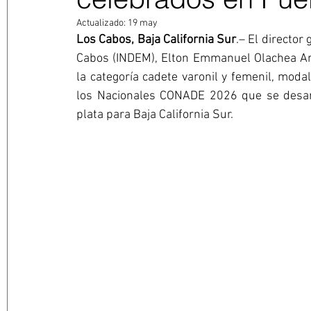
Actualizado:
19 may
Los Cabos, Baja California Sur
.– El director
Cabos (INDEM), Elton Emmanuel Olachea Arc
la categoría cadete varonil y femenil, moda
los Nacionales CONADE 2026 que se desarr
plata para Baja California Sur.