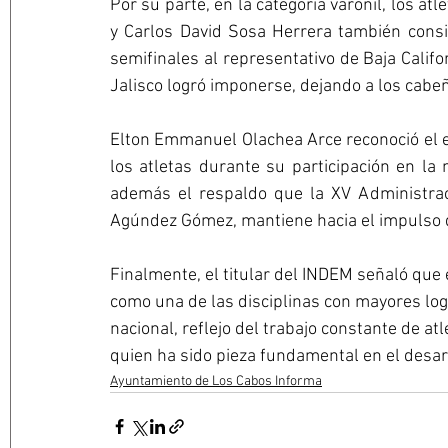
Por su parte, en la categoría varonil, los a
y Carlos David Sosa Herrera también consig
semifinales al representativo de Baja Califor
Jalisco logró imponerse, dejando a los cabe
Elton Emmanuel Olachea Arce reconoció el e
los atletas durante su participación en la 
además el respaldo que la XV Administraci
Agúndez Gómez, mantiene hacia el impulso del
Finalmente, el titular del INDEM señaló que
como una de las disciplinas con mayores logr
nacional, reflejo del trabajo constante de atl
quien ha sido pieza fundamental en el desarr
Ayuntamiento de Los Cabos Informa