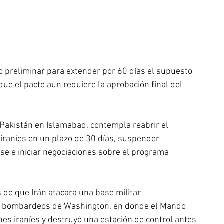
 preliminar para extender por 60 días el supuesto 
nque el pacto aún requiere la aprobación final del 
akistán en Islamabad, contempla reabrir el 
iraníes en un plazo de 30 días, suspender 
e e iniciar negociaciones sobre el programa 
 de que Irán atacara una base militar 
r bombardeos de Washington, en donde el Mando 
es iraníes y destruyó una estación de control antes 