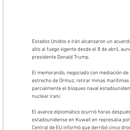
Estados Unidos e Irán alcanzaron un acuerdo
alto al fuego vigente desde el 8 de abril, au
presidente Donald Trump. 
El memorando, negociado con mediación de P
estrecho de Ormuz, retirar minas marítimas 
parcialmente el bloqueo naval estadounidens
nuclear iraní.
El avance diplomático ocurrió horas después
estadounidense en Kuwait en represalia po
Central de EU informó que derribó cinco dron