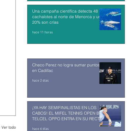
Una campaña científica detecta 48
cachalotes al norte de Menorca y un
20% son crías
hace 11 horas
Checo Perez no logra sumar puntos
en Cadillac
hace 2 días
¡YA HAY SEMIFINALISTAS EN LOS
CABOS! EL MIFEL TENNIS OPEN BY
TELCEL OPPO ENTRA EN SU RECTA
FINAL
Ver todo
hace 6 días