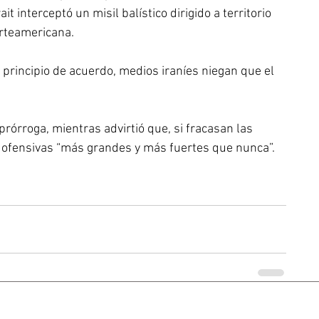
interceptó un misil balístico dirigido a territorio 
rteamericana.
rincipio de acuerdo, medios iraníes niegan que el 
rórroga, mientras advirtió que, si fracasan las 
 ofensivas “más grandes y más fuertes que nunca”.