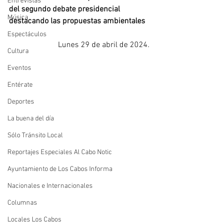
Entrevistas
del segundo debate presidencial 
Música
destacando las propuestas ambientales
Espectáculos
Lunes 29 de abril de 2024.
Cultura
Eventos
Entérate
Deportes
La buena del día
Sólo Tránsito Local
Reportajes Especiales Al Cabo Notic
Ayuntamiento de Los Cabos Informa
Nacionales e Internacionales
Columnas
Locales Los Cabos