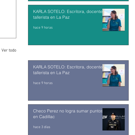
KARLA SOTELO: Escritora, docente y
tallerista en La Paz
hace 9 horas
Ver todo
KARLA SOTELO: Escritora, docente y
tallerista en La Paz
hace 9 horas
Checo Perez no logra sumar puntos
en Cadillac
hace 3 días