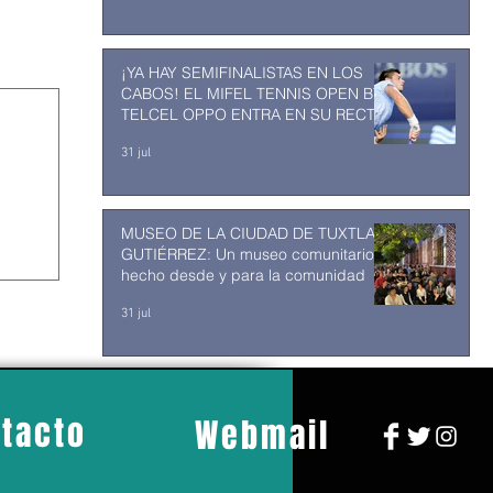
¡YA HAY SEMIFINALISTAS EN LOS
CABOS! EL MIFEL TENNIS OPEN BY
TELCEL OPPO ENTRA EN SU RECTA
FINAL
31 jul
MUSEO DE LA CIUDAD DE TUXTLA
GUTIÉRREZ: Un museo comunitario
hecho desde y para la comunidad
31 jul
tacto
Webmail