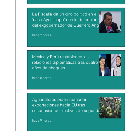
La Fiscalía da un giro político en el
‘caso Ayotzinapa’ con la detención
del exgobernador de Guerrero Ángel
Aguirre
hace 7 horas
México y Perú restablecen las
relaciones diplomáticas tras cuatro
años de choques
hace 8 horas
Aguacateros piden reanudar
exportaciones hacia EU tras
suspensión por motivos de seguridad
hace 9 horas