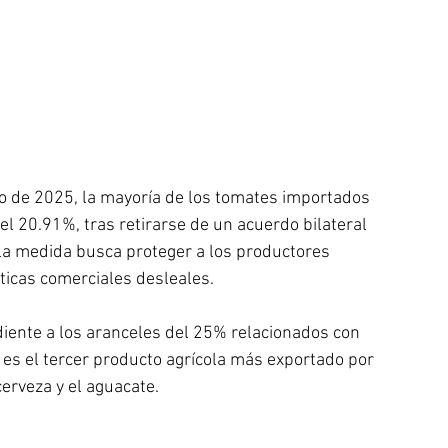
lio de 2025, la mayoría de los tomates importados 
l 20.91%, tras retirarse de un acuerdo bilateral 
la medida busca proteger a los productores 
ticas comerciales desleales.
iente a los aranceles del 25% relacionados con 
 es el tercer producto agrícola más exportado por 
cerveza y el aguacate.