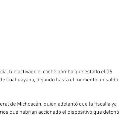
ncia, fue activado el coche bomba que estalló el 06 
a de Coahuayana, dejando hasta el momento un saldo 
neral de Michoacán, quien adelantó que la fiscalía ya 
rios que habrían accionado el dispositivo que detonó 