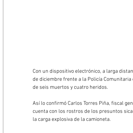
Con un dispositivo electrónico, a larga dista
de diciembre frente a la Policía Comunitari
de seis muertos y cuatro heridos.
Así lo confirmó Carlos Torres Piña, fiscal ge
cuenta con los rostros de los presuntos sica
la carga explosiva de la camioneta.