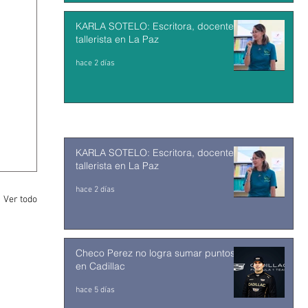
KARLA SOTELO: Escritora, docente y
tallerista en La Paz
hace 2 días
KARLA SOTELO: Escritora, docente y
tallerista en La Paz
hace 2 días
Ver todo
Checo Perez no logra sumar puntos
en Cadillac
hace 5 días