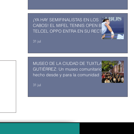
¡YA HAY SEMIFINALISTAS EN LOS
CABOS! EL MIFEL TENNIS OPEN BY
TELCEL OPPO ENTRA EN SU RECTA
FINAL
31 jul
MUSEO DE LA CIUDAD DE TUXTLA
GUTIÉRREZ: Un museo comunitario
hecho desde y para la comunidad
31 jul