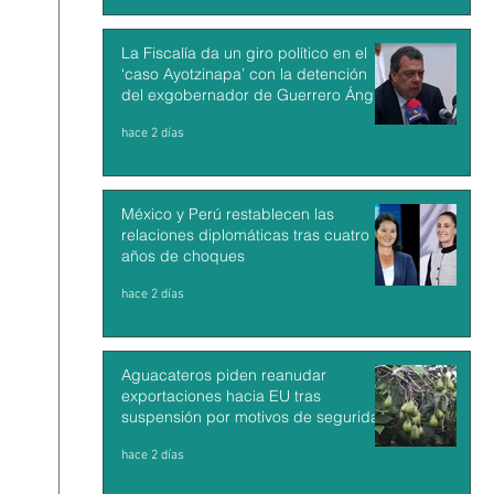
La Fiscalía da un giro político en el
‘caso Ayotzinapa’ con la detención
del exgobernador de Guerrero Ángel
Aguirre
hace 2 días
México y Perú restablecen las
relaciones diplomáticas tras cuatro
años de choques
hace 2 días
Aguacateros piden reanudar
exportaciones hacia EU tras
suspensión por motivos de seguridad
hace 2 días