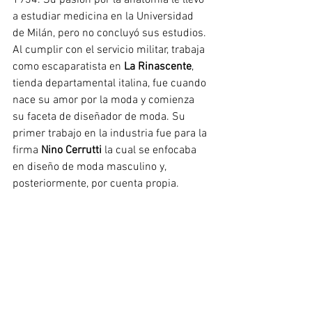
1934. Su pasión por la anatomía le llevó 
a estudiar medicina en la Universidad 
de Milán, pero no concluyó sus estudios. 
Al cumplir con el servicio militar, trabaja 
como escaparatista en 
La Rinascente
, 
tienda departamental italina, fue cuando 
nace su amor por la moda y comienza 
su faceta de diseñador de moda. Su 
primer trabajo en la industria fue para la 
firma
 Nino Cerrutti
 la cual se enfocaba 
en diseño de moda masculino y, 
posteriormente, por cuenta propia. 