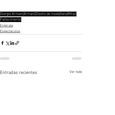
Giorgio Armani
Armani
Diseño de moda
Italia
Milan
Fallecimiento
Entérate
Espectáculos
Ver todo
Entradas recientes