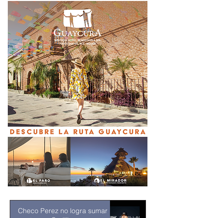
Checo Perez no logra sumar