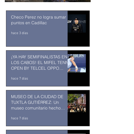
Checo Perez no logra sumar
puntos en Cadillac
hace 3 días
¡YA HAY SEMIFINALISTAS EN
LOS CABOS! EL MIFEL TENNIS
OPEN BY TELCEL OPPO
ENTRA EN SU RECTA FINAL
hace 7 días
MUSEO DE LA CIUDAD DE
TUXTLA GUTIÉRREZ: Un
museo comunitario hecho
desde y para la comunidad
hace 7 días