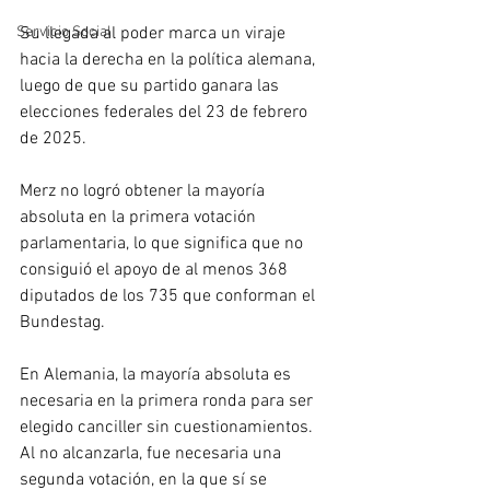
Su llegada al poder marca un viraje 
Servicio Social
hacia la derecha en la política alemana, 
luego de que su partido ganara las 
elecciones federales del 23 de febrero 
de 2025.
Merz no logró obtener la mayoría 
absoluta en la primera votación 
parlamentaria, lo que significa que no 
consiguió el apoyo de al menos 368 
diputados de los 735 que conforman el 
Bundestag. 
En Alemania, la mayoría absoluta es 
necesaria en la primera ronda para ser 
elegido canciller sin cuestionamientos. 
Al no alcanzarla, fue necesaria una 
segunda votación, en la que sí se 