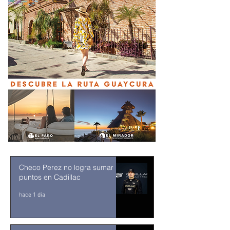
Checo Perez no logra sumar
puntos en Cadillac
hace 1 día