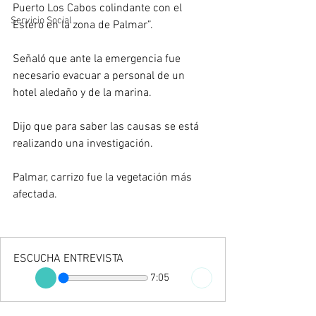
Puerto Los Cabos colindante con el 
Servicio Social
Estero en la zona de Palmar”.
Señaló que ante la emergencia fue 
necesario evacuar a personal de un 
hotel aledaño y de la marina.
Dijo que para saber las causas se está 
realizando una investigación.
Palmar, carrizo fue la vegetación más 
afectada.
ESCUCHA ENTREVISTA
7:05