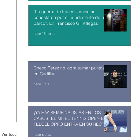
“La guerra de Irán y Ucrania se
conectaron por el hundimiento de un
barco”: Dr. Francisco Gil Villegas
hace 15 horas
Checo Perez no logra sumar puntos
en Cadillac
hace 1 día
¡YA HAY SEMIFINALISTAS EN LOS
CABOS! EL MIFEL TENNIS OPEN BY
TELCEL OPPO ENTRA EN SU RECTA
FINAL
Ver todo
hace 6 días