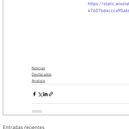
https://static.wix
47607bd4ccca90a6
Noticias
Destacados
Analisis
Entradas recientes