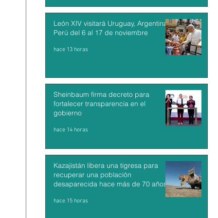
León XIV visitará Uruguay, Argentina y
Perú del 6 al 17 de noviembre
hace 13 horas
Sheinbaum firma decreto para
fortalecer transparencia en el
gobierno
hace 14 horas
Kazajistán libera una tigresa para
recuperar una población
desaparecida hace más de 70 años
hace 15 horas