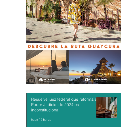
Resuelve juez federal que reforma al
Poder Judicial de 2024 es
inconstitucional
hace 12 horas