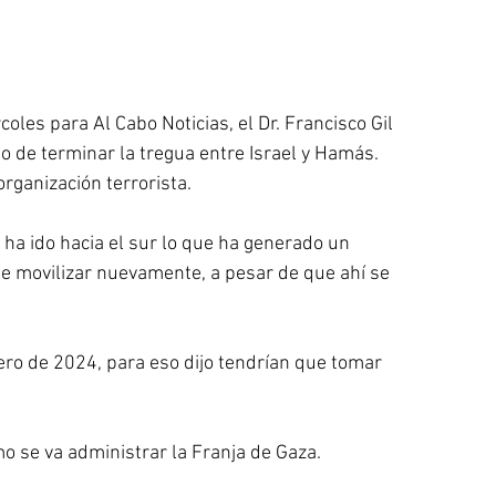
oles para Al Cabo Noticias, el Dr. Francisco Gil 
o de terminar la tregua entre Israel y Hamás. 
organización terrorista.
 ha ido hacia el sur lo que ha generado un 
e movilizar nuevamente, a pesar de que ahí se 
ero de 2024, para eso dijo tendrían que tomar 
o se va administrar la Franja de Gaza.