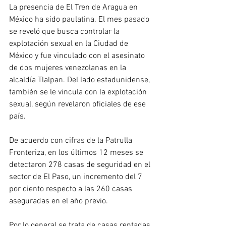
La presencia de El Tren de Aragua en 
México ha sido paulatina. El mes pasado 
se reveló que busca controlar la 
explotación sexual en la Ciudad de 
México y fue vinculado con el asesinato 
de dos mujeres venezolanas en la 
alcaldía Tlalpan. Del lado estadunidense, 
también se le vincula con la explotación 
sexual, según revelaron oficiales de ese 
país.
De acuerdo con cifras de la Patrulla 
Fronteriza, en los últimos 12 meses se 
detectaron 278 casas de seguridad en el 
sector de El Paso, un incremento del 7 
por ciento respecto a las 260 casas 
aseguradas en el año previo.
Por lo general se trata de casas rentadas 