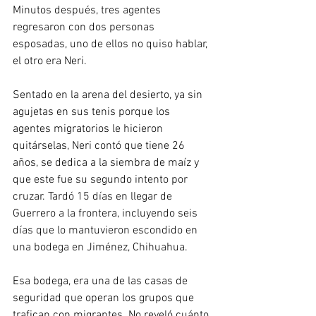
Minutos después, tres agentes 
regresaron con dos personas 
esposadas, uno de ellos no quiso hablar, 
el otro era Neri.
Sentado en la arena del desierto, ya sin 
agujetas en sus tenis porque los 
agentes migratorios le hicieron 
quitárselas, Neri contó que tiene 26 
años, se dedica a la siembra de maíz y 
que este fue su segundo intento por 
cruzar. Tardó 15 días en llegar de 
Guerrero a la frontera, incluyendo seis 
días que lo mantuvieron escondido en 
una bodega en Jiménez, Chihuahua.
Esa bodega, era una de las casas de 
seguridad que operan los grupos que 
trafican con migrantes. No reveló cuánto 