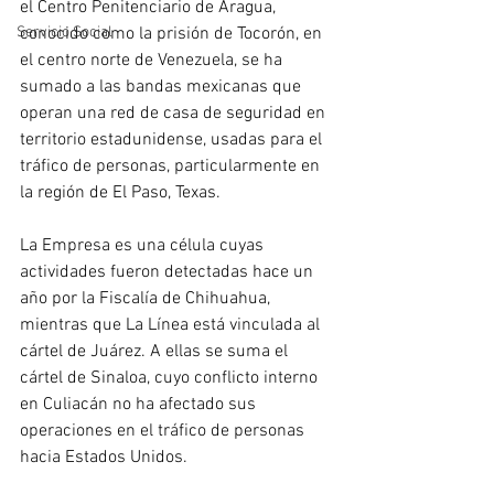
el Centro Penitenciario de Aragua, 
Servicio Social
conocido como la prisión de Tocorón, en 
el centro norte de Venezuela, se ha 
sumado a las bandas mexicanas que 
operan una red de casa de seguridad en 
territorio estadunidense, usadas para el 
tráfico de personas, particularmente en 
la región de El Paso, Texas.
La Empresa es una célula cuyas 
actividades fueron detectadas hace un 
año por la Fiscalía de Chihuahua, 
mientras que La Línea está vinculada al 
cártel de Juárez. A ellas se suma el 
cártel de Sinaloa, cuyo conflicto interno 
en Culiacán no ha afectado sus 
operaciones en el tráfico de personas 
hacia Estados Unidos.