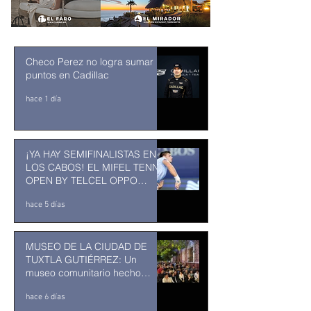
Checo Perez no logra sumar
puntos en Cadillac
hace 1 día
¡YA HAY SEMIFINALISTAS EN
LOS CABOS! EL MIFEL TENNIS
OPEN BY TELCEL OPPO
ENTRA EN SU RECTA FINAL
hace 5 días
MUSEO DE LA CIUDAD DE
TUXTLA GUTIÉRREZ: Un
museo comunitario hecho
desde y para la comunidad
hace 6 días