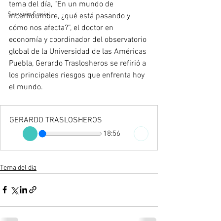
tema del día, “En un mundo de 
Servicio Social
incertidumbre, ¿qué está pasando y 
cómo nos afecta?”, el doctor en 
economía y coordinador del observatorio 
global de la Universidad de las Américas 
Puebla, Gerardo Traslosheros se refirió a 
los principales riesgos que enfrenta hoy 
el mundo.
GERARDO TRASLOSHEROS
18:56
Tema del dia