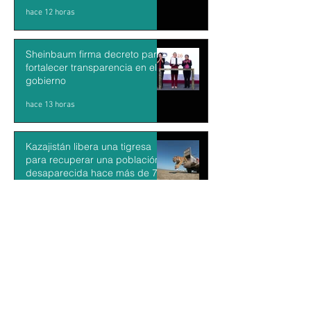
hace 12 horas
Sheinbaum firma decreto para
fortalecer transparencia en el
gobierno
hace 13 horas
Kazajistán libera una tigresa
para recuperar una población
desaparecida hace más de 70
años
hace 14 horas
“La guerra de Irán y Ucrania se
conectaron por el hundimiento
de un barco”: Dr. Francisco Gil
Villegas
hace 14 horas