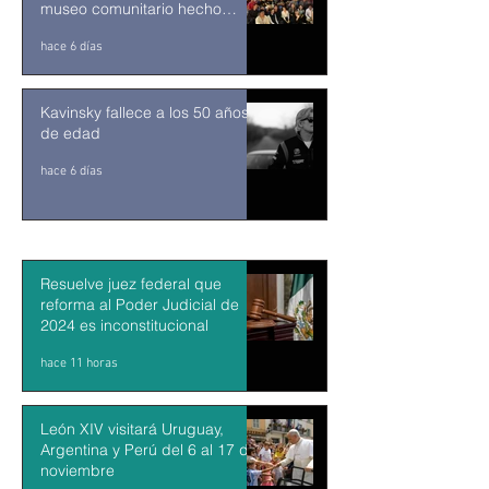
museo comunitario hecho
desde y para la comunidad
hace 6 días
Kavinsky fallece a los 50 años
de edad
hace 6 días
Resuelve juez federal que
reforma al Poder Judicial de
2024 es inconstitucional
hace 11 horas
León XIV visitará Uruguay,
Argentina y Perú del 6 al 17 de
noviembre