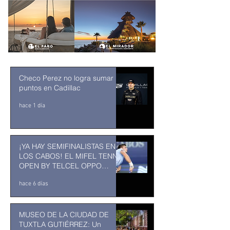
Checo Perez no logra sumar
puntos en Cadillac
hace 1 día
¡YA HAY SEMIFINALISTAS EN
LOS CABOS! EL MIFEL TENNIS
OPEN BY TELCEL OPPO
ENTRA EN SU RECTA FINAL
hace 6 días
MUSEO DE LA CIUDAD DE
TUXTLA GUTIÉRREZ: Un