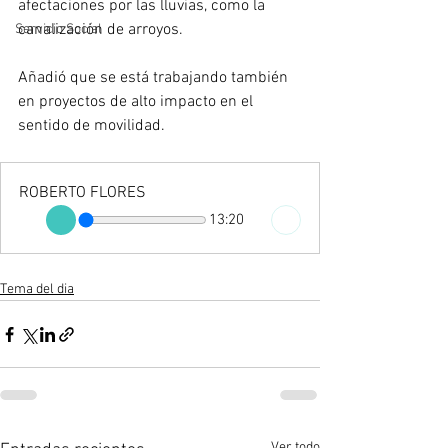
afectaciones por las lluvias, como la 
canalización de arroyos.
Servicio Social
Añadió que se está trabajando también 
en proyectos de alto impacto en el 
sentido de movilidad.
ROBERTO FLORES
13:20
Tema del dia
Ver todo