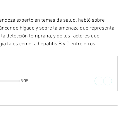
 Mendoza experto en temas de salud, habló sobre 
cáncer de hígado y sobre la amenaza que representa 
la detección temprana, y de los factores que 
ía tales como la hepatitis B y C entre otros.
5:05