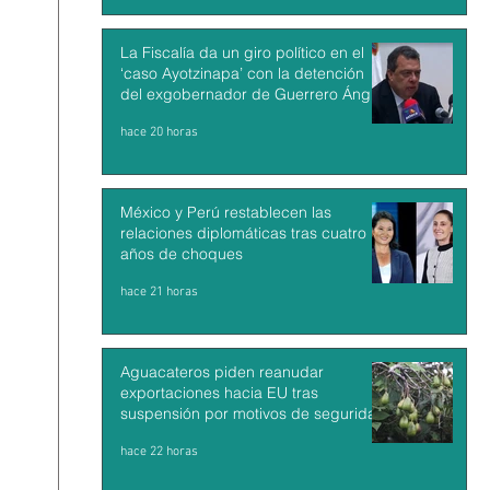
La Fiscalía da un giro político en el
‘caso Ayotzinapa’ con la detención
del exgobernador de Guerrero Ángel
Aguirre
hace 20 horas
México y Perú restablecen las
relaciones diplomáticas tras cuatro
años de choques
hace 21 horas
Aguacateros piden reanudar
exportaciones hacia EU tras
suspensión por motivos de seguridad
hace 22 horas