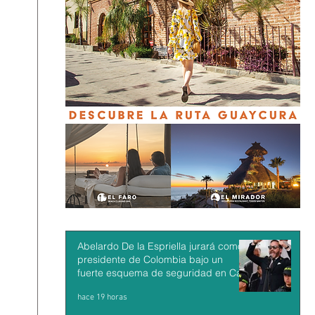
Abelardo De la Espriella jurará como
presidente de Colombia bajo un
fuerte esquema de seguridad en Cali
hace 19 horas