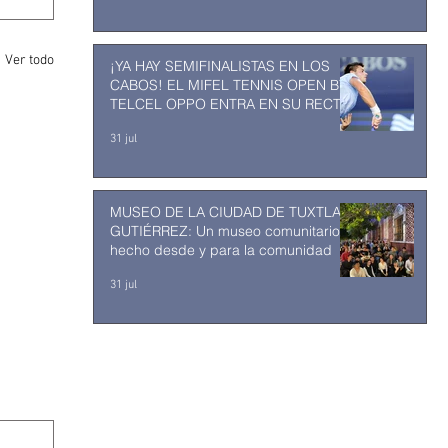
Ver todo
¡YA HAY SEMIFINALISTAS EN LOS
CABOS! EL MIFEL TENNIS OPEN BY
TELCEL OPPO ENTRA EN SU RECTA
FINAL
31 jul
MUSEO DE LA CIUDAD DE TUXTLA
GUTIÉRREZ: Un museo comunitario
hecho desde y para la comunidad
31 jul