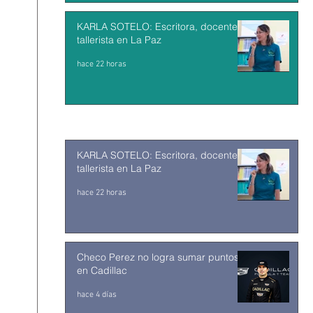
KARLA SOTELO: Escritora, docente y
tallerista en La Paz
hace 22 horas
KARLA SOTELO: Escritora, docente y
tallerista en La Paz
hace 22 horas
Checo Perez no logra sumar puntos
en Cadillac
hace 4 días