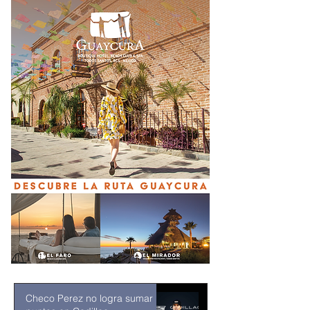
Checo Perez no logra sumar