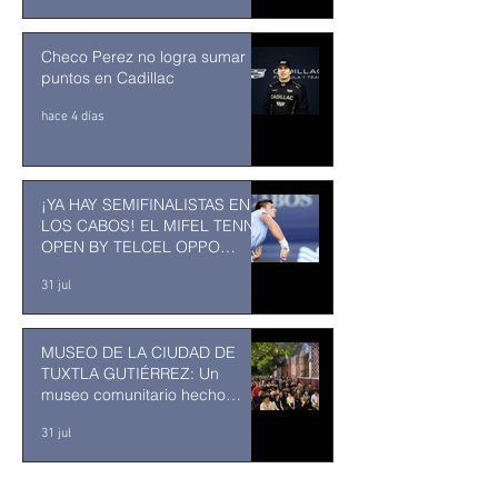
Checo Perez no logra sumar
puntos en Cadillac
hace 4 días
¡YA HAY SEMIFINALISTAS EN
LOS CABOS! EL MIFEL TENNIS
OPEN BY TELCEL OPPO
ENTRA EN SU RECTA FINAL
31 jul
MUSEO DE LA CIUDAD DE
TUXTLA GUTIÉRREZ: Un
museo comunitario hecho
desde y para la comunidad
31 jul