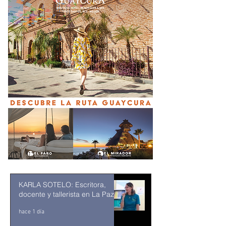
KARLA SOTELO: Escritora,
docente y tallerista en La Paz
hace 1 día