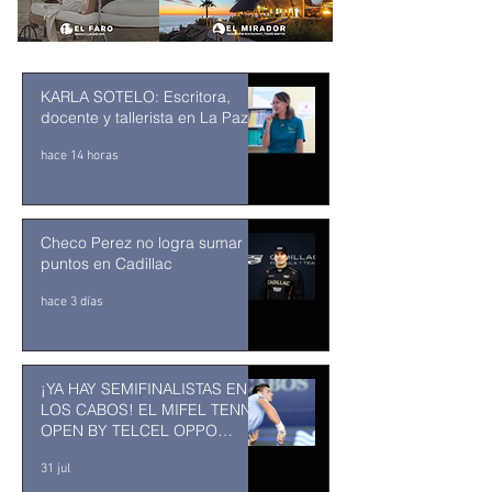
KARLA SOTELO: Escritora,
docente y tallerista en La Paz
hace 14 horas
Checo Perez no logra sumar
puntos en Cadillac
hace 3 días
¡YA HAY SEMIFINALISTAS EN
LOS CABOS! EL MIFEL TENNIS
OPEN BY TELCEL OPPO
ENTRA EN SU RECTA FINAL
31 jul