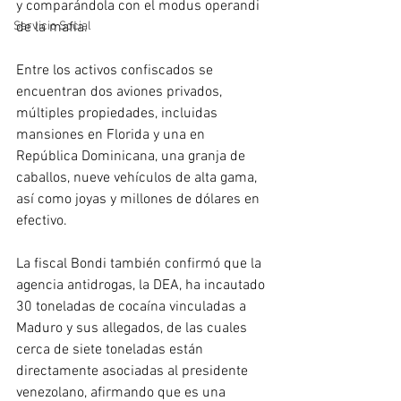
y comparándola con el modus operandi 
de la mafia.
Servicio Social
Entre los activos confiscados se 
encuentran dos aviones privados, 
múltiples propiedades, incluidas 
mansiones en Florida y una en 
República Dominicana, una granja de 
caballos, nueve vehículos de alta gama, 
así como joyas y millones de dólares en 
efectivo.
La fiscal Bondi también confirmó que la 
agencia antidrogas, la DEA, ha incautado 
30 toneladas de cocaína vinculadas a 
Maduro y sus allegados, de las cuales 
cerca de siete toneladas están 
directamente asociadas al presidente 
venezolano, afirmando que es una 