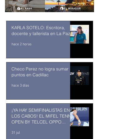
KARLA SOTELO: Escritora,
docente y tallerista en La Paz
hace 2 horas
Checo Perez no logra sumar
puntos en Cadillac
hace 3 días
¡YA HAY SEMIFINALISTAS EN
LOS CABOS! EL MIFEL TENNIS
OPEN BY TELCEL OPPO
ENTRA EN SU RECTA FINAL
31 jul