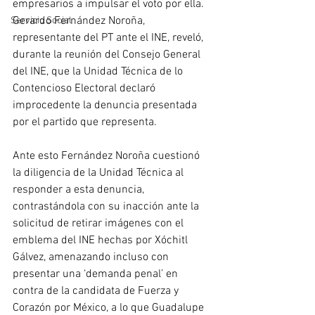
empresarios a impulsar el voto por ella. 
Gerardo Fernández Noroña, 
Servicio Social
representante del PT ante el INE, reveló, 
durante la reunión del Consejo General 
del INE, que la Unidad Técnica de lo 
Contencioso Electoral declaró 
improcedente la denuncia presentada 
por el partido que representa. 
Ante esto Fernández Noroña cuestionó 
la diligencia de la Unidad Técnica al 
responder a esta denuncia, 
contrastándola con su inacción ante la 
solicitud de retirar imágenes con el 
emblema del INE hechas por Xóchitl 
Gálvez, amenazando incluso con 
presentar una ‘demanda penal’ en 
contra de la candidata de Fuerza y 
Corazón por México, a lo que Guadalupe 