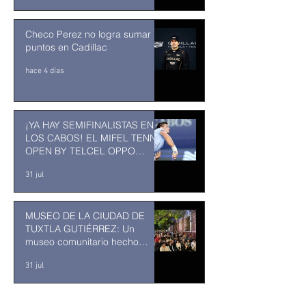
Checo Perez no logra sumar
puntos en Cadillac
hace 4 días
¡YA HAY SEMIFINALISTAS EN
LOS CABOS! EL MIFEL TENNIS
OPEN BY TELCEL OPPO
ENTRA EN SU RECTA FINAL
31 jul
MUSEO DE LA CIUDAD DE
TUXTLA GUTIÉRREZ: Un
museo comunitario hecho
desde y para la comunidad
31 jul