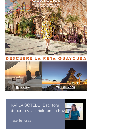
KARLA SOTELO: Escritora,
docente y tallerista en La Paz
hace 16 horas