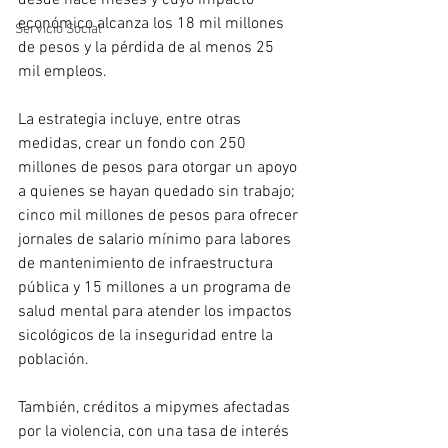
desde hace meses y cuyo impacto 
económico alcanza los 18 mil millones 
Servicio Social
de pesos y la pérdida de al menos 25 
mil empleos.
La estrategia incluye, entre otras 
medidas, crear un fondo con 250 
millones de pesos para otorgar un apoyo 
a quienes se hayan quedado sin trabajo; 
cinco mil millones de pesos para ofrecer 
jornales de salario mínimo para labores 
de mantenimiento de infraestructura 
pública y 15 millones a un programa de 
salud mental para atender los impactos 
sicológicos de la inseguridad entre la 
población.
También, créditos a mipymes afectadas 
por la violencia, con una tasa de interés 