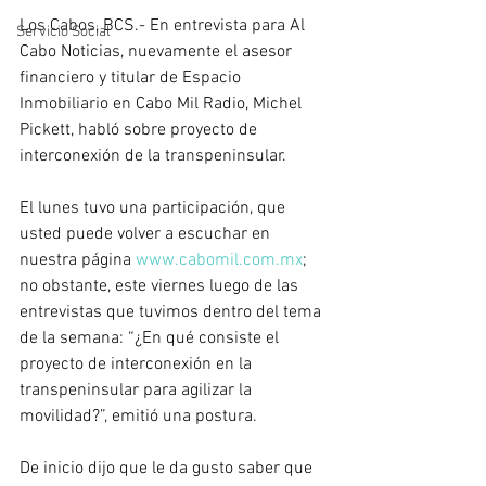
Los Cabos, BCS.- En entrevista para Al 
Servicio Social
Cabo Noticias, nuevamente el asesor 
financiero y titular de Espacio 
Inmobiliario en Cabo Mil Radio, Michel 
Pickett, habló sobre proyecto de 
interconexión de la transpeninsular.
El lunes tuvo una participación, que 
usted puede volver a escuchar en 
nuestra página 
www.cabomil.com.mx
; 
no obstante, este viernes luego de las 
entrevistas que tuvimos dentro del tema 
de la semana: “¿En qué consiste el 
proyecto de interconexión en la 
transpeninsular para agilizar la 
movilidad?”, emitió una postura.
De inicio dijo que le da gusto saber que 