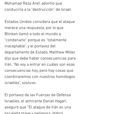
Mohamad Reza Aref, advirtió que 
conduciría a la "destrucción" de Israel.
Estados Unidos considera que el ataque 
merece una respuesta, por lo que 
Blinken llamó a todo el mundo a 
"condenarlo" porque es "totalmente 
inaceptable", y el portavoz del 
departamento de Estado, Matthew Miller, 
dijo que debe haber consecuencias para 
Irán, "No voy a entrar en cuáles son esas 
consecuencias hoy, pero hay cosas que 
coordinaremos con nuestros homólogos 
israelíes", sostuvo.
El portavoz de las Fuerzas de Defensa 
Israelíes, el almirante Daniel Hagari, 
aseguró que “El ataque de Irán es una 
escalada grave y peligrosa. Habrá 