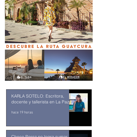
KARLA SOTELO: Escritora,
docente y tallerista en La Paz
hace 19 horas
Checo Perez no logra sumar