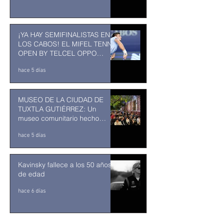
¡YA HAY SEMIFINALISTAS EN
LOS CABOS! EL MIFEL TENNIS
OPEN BY TELCEL OPPO
ENTRA EN SU RECTA FINAL
hace 5 días
MUSEO DE LA CIUDAD DE
TUXTLA GUTIÉRREZ: Un
museo comunitario hecho
desde y para la comunidad
hace 5 días
Kavinsky fallece a los 50 años
de edad
hace 6 días