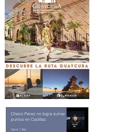
Checo Perez no logra sumar
puntos en Cadillac
hace 1 día