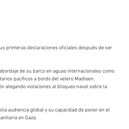
 sus primeras declaraciones oficiales después de ser 
 abordaje de su barco en aguas internacionales como 
ntarios pacíficos a bordo del velero Madleen.
ión alegando violaciones al bloqueo naval sobre la 
ia audiencia global y su capacidad de poner en el 
anitaria en Gaza. 