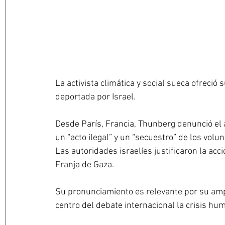
La activista climática y social sueca ofreció
deportada por Israel.
Desde París, Francia, Thunberg denunció el
un “acto ilegal” y un “secuestro” de los volu
Las autoridades israelíes justificaron la acc
Franja de Gaza.
Su pronunciamiento es relevante por su ampl
centro del debate internacional la crisis hum