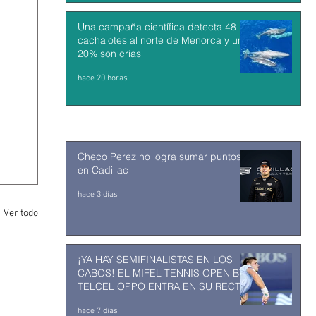
Una campaña científica detecta 48
cachalotes al norte de Menorca y un
20% son crías
hace 20 horas
Checo Perez no logra sumar puntos
en Cadillac
hace 3 días
Ver todo
¡YA HAY SEMIFINALISTAS EN LOS
CABOS! EL MIFEL TENNIS OPEN BY
TELCEL OPPO ENTRA EN SU RECTA
FINAL
hace 7 días