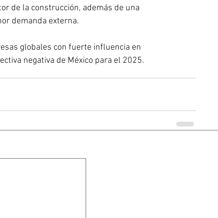
tor de la construcción, además de una 
nor demanda externa.
as globales con fuerte influencia en 
ectiva negativa de México para el 2025.