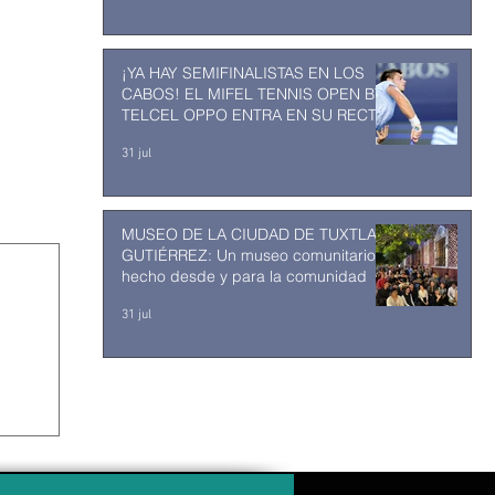
¡YA HAY SEMIFINALISTAS EN LOS
CABOS! EL MIFEL TENNIS OPEN BY
TELCEL OPPO ENTRA EN SU RECTA
FINAL
31 jul
MUSEO DE LA CIUDAD DE TUXTLA
GUTIÉRREZ: Un museo comunitario
hecho desde y para la comunidad
31 jul