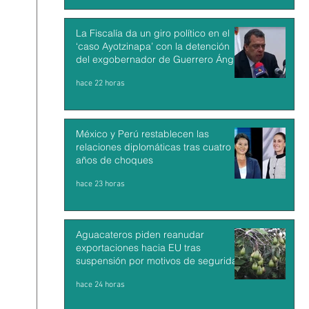
La Fiscalía da un giro político en el
‘caso Ayotzinapa’ con la detención
del exgobernador de Guerrero Ángel
Aguirre
hace 22 horas
México y Perú restablecen las
relaciones diplomáticas tras cuatro
años de choques
hace 23 horas
Aguacateros piden reanudar
exportaciones hacia EU tras
suspensión por motivos de seguridad
hace 24 horas