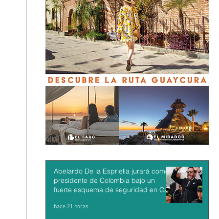
Abelardo De la Espriella jurará como
presidente de Colombia bajo un
fuerte esquema de seguridad en Cali
hace 21 horas