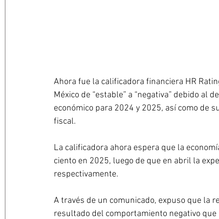
Ahora fue la calificadora financiera HR Ratin
México de “estable” a “negativa” debido al d
económico para 2024 y 2025, así como de su 
fiscal.
La calificadora ahora espera que la economía
ciento en 2025, luego de que en abril la expec
respectivamente. 
A través de un comunicado, expuso que la re
resultado del comportamiento negativo que h