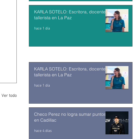
KARLA SOTELO: Escritora, docente y
tallerista en La Paz
hace 1 día
KARLA SOTELO: Escritora, docente y
tallerista en La Paz
hace 1 día
Ver todo
Checo Perez no logra sumar puntos
en Cadillac
hace 4 días