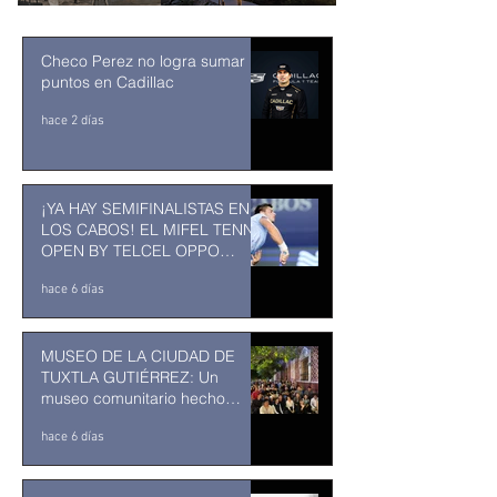
Checo Perez no logra sumar
puntos en Cadillac
hace 2 días
¡YA HAY SEMIFINALISTAS EN
LOS CABOS! EL MIFEL TENNIS
OPEN BY TELCEL OPPO
ENTRA EN SU RECTA FINAL
hace 6 días
MUSEO DE LA CIUDAD DE
TUXTLA GUTIÉRREZ: Un
museo comunitario hecho
desde y para la comunidad
hace 6 días