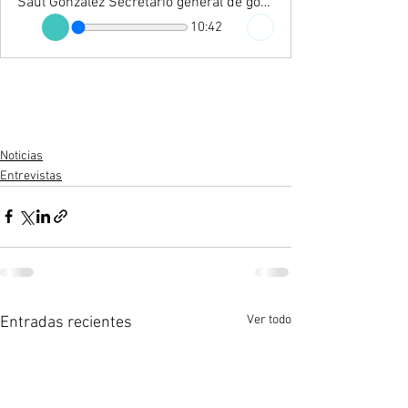
Saúl González Secretario general de gobierno de BCS
10:42
Noticias
Entrevistas
Ver todo
Entradas recientes