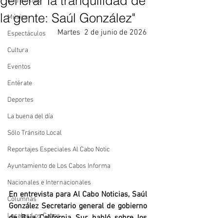
generar la tranquilidad de
Entrevistas
la gente: Saúl González"
Música
Martes  2 de junio de 2026
Espectáculos
Cultura
Eventos
Entérate
Deportes
La buena del día
Sólo Tránsito Local
Reportajes Especiales Al Cabo Notic
Ayuntamiento de Los Cabos Informa
Nacionales e Internacionales
En entrevista para Al Cabo Noticias, Saúl 
Columnas
González Secretario general de gobierno 
Locales Los Cabos
de Baja California Sur, habló sobre los 