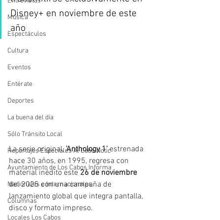
Entrevistas
Disney+ en noviembre de este 
Música
año 
Espectáculos
Cultura
Eventos
Entérate
Deportes
La buena del día
Sólo Tránsito Local
La serie original,
 'Anthology 1' 
estrenada 
Reportajes Especiales Al Cabo Notic
hace 30 años, en 1995, regresa con 
Ayuntamiento de Los Cabos Informa
material inédito este 
26 de noviembre 
del 2025
con una
campaña de 
Nacionales e Internacionales
lanzamiento global que integra pantalla, 
Columnas
disco y formato impreso. 
Locales Los Cabos