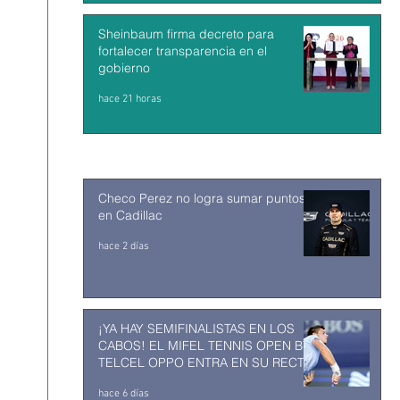
Sheinbaum firma decreto para
fortalecer transparencia en el
gobierno
hace 21 horas
Checo Perez no logra sumar puntos
en Cadillac
hace 2 días
¡YA HAY SEMIFINALISTAS EN LOS
CABOS! EL MIFEL TENNIS OPEN BY
TELCEL OPPO ENTRA EN SU RECTA
FINAL
hace 6 días