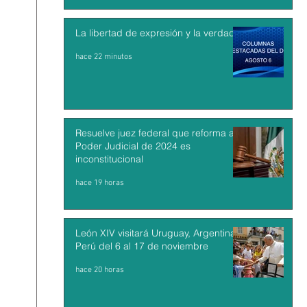
La libertad de expresión y la verdad
hace 22 minutos
Resuelve juez federal que reforma al
Poder Judicial de 2024 es
inconstitucional
hace 19 horas
León XIV visitará Uruguay, Argentina y
Perú del 6 al 17 de noviembre
hace 20 horas