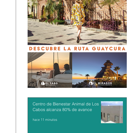
Centro de Bienestar Animal de Los
Cabos alcanza 80% de avance
hace 11 minutos