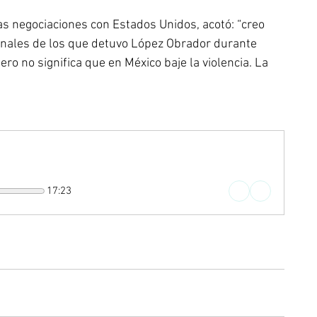
as negociaciones con Estados Unidos, acotó: “creo 
ales de los que detuvo López Obrador durante 
ero no significa que en México baje la violencia. La 
17:23