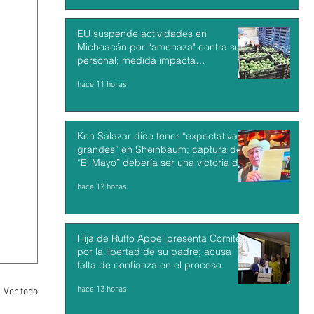
EU suspende actividades en
Michoacán por “amenaza" contra su
personal; medida impacta
exportaciones de aguacate mexicano
hace 11 horas
Ken Salazar dice tener “expectativas
grandes” en Sheinbaum; captura de
“El Mayo” debería ser una victoria de
México y EU
hace 12 horas
Hija de Ruffo Appel presenta Comité
por la libertad de su padre; acusa
falta de confianza en el proceso
hace 13 horas
Ver todo