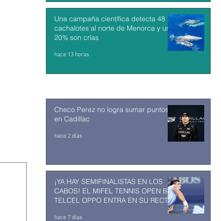
Una campaña científica detecta 48
cachalotes al norte de Menorca y un
20% son crías
hace 13 horas
Checo Perez no logra sumar puntos
en Cadillac
hace 2 días
¡YA HAY SEMIFINALISTAS EN LOS
CABOS! EL MIFEL TENNIS OPEN BY
TELCEL OPPO ENTRA EN SU RECTA
FINAL
hace 7 días