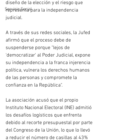
diseño de la elección y el riesgo que 
Servicio Social
representa para la independencia 
judicial. 
A través de sus redes sociales, la Jufed 
afirmó que el proceso debe de 
suspenderse porque "lejos de 
'democratizar' al Poder Judicial, expone 
su independencia a la franca injerencia 
política, vulnera los derechos humanos 
de las personas y compromete la 
confianza en la República". 
La asociación acusó que el propio 
Instituto Nacional Electoral (INE) admitió 
los desafíos logísticos que enfrenta 
debido al recorte presupuestal por parte 
del Congreso de la Unión, lo que lo llevó 
a reducir el número de casillas al 43% 