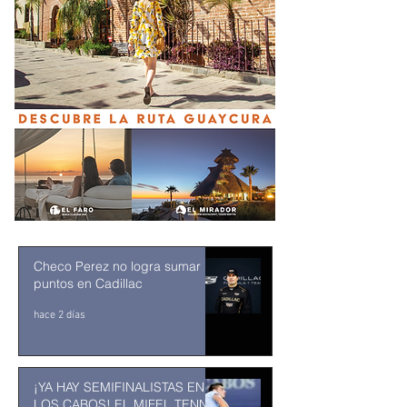
Checo Perez no logra sumar
puntos en Cadillac
hace 2 días
¡YA HAY SEMIFINALISTAS EN
LOS CABOS! EL MIFEL TENNIS