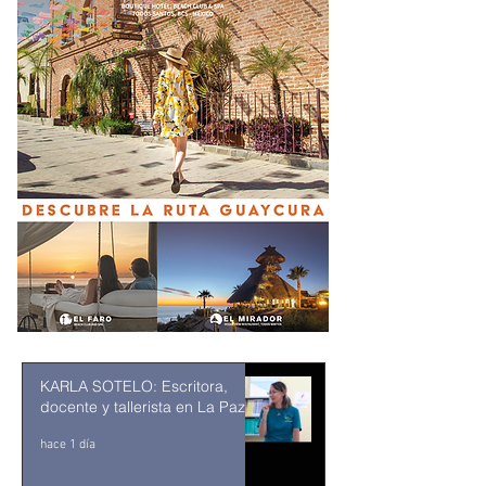
KARLA SOTELO: Escritora,
docente y tallerista en La Paz
hace 1 día