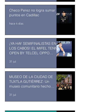
Checo Perez no logra sumar
puntos en Cadillac
hace 4 días
¡YA HAY SEMIFINALISTAS EN
LOS CABOS! EL MIFEL TENNIS
OPEN BY TELCEL OPPO
ENTRA EN SU RECTA FINAL
31 jul
MUSEO DE LA CIUDAD DE
TUXTLA GUTIÉRREZ: Un
museo comunitario hecho
desde y para la comunidad
31 jul