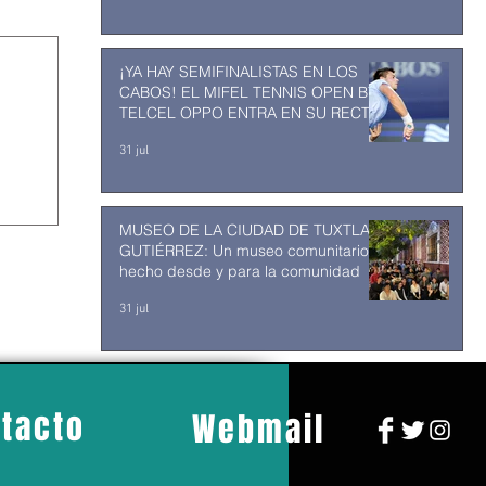
¡YA HAY SEMIFINALISTAS EN LOS
CABOS! EL MIFEL TENNIS OPEN BY
TELCEL OPPO ENTRA EN SU RECTA
FINAL
31 jul
MUSEO DE LA CIUDAD DE TUXTLA
GUTIÉRREZ: Un museo comunitario
hecho desde y para la comunidad
31 jul
tacto
Webmail