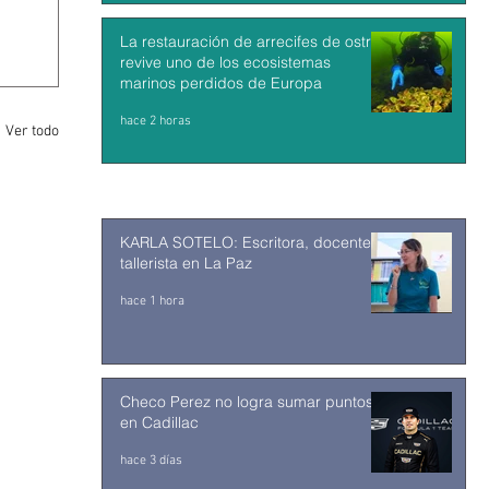
La restauración de arrecifes de ostras
revive uno de los ecosistemas
marinos perdidos de Europa
hace 2 horas
Ver todo
KARLA SOTELO: Escritora, docente y
tallerista en La Paz
hace 1 hora
Checo Perez no logra sumar puntos
en Cadillac
hace 3 días