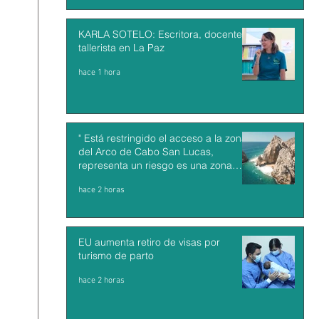
KARLA SOTELO: Escritora, docente y
tallerista en La Paz
hace 1 hora
" Está restringido el acceso a la zona
del Arco de Cabo San Lucas,
representa un riesgo es una zona
inestable : Francisco Cota"
hace 2 horas
EU aumenta retiro de visas por
turismo de parto
hace 2 horas