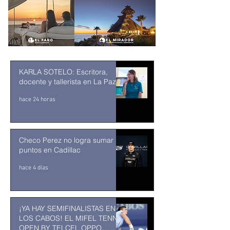
KARLA SOTELO: Escritora,
docente y tallerista en La Paz
hace 24 horas
Checo Perez no logra sumar
puntos en Cadillac
hace 4 días
¡YA HAY SEMIFINALISTAS EN
LOS CABOS! EL MIFEL TENNIS
OPEN BY TELCEL OPPO