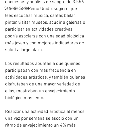
encuestas y análisis de sangre de 3.556 
adultos del Reino Unido, sugiere que 
Servicio Social
leer, escuchar música, cantar, bailar, 
pintar, visitar museos, acudir a galerías o 
participar en actividades creativas 
podría asociarse con una edad biológica 
más joven y con mejores indicadores de 
salud a largo plazo.
Los resultados apuntan a que quienes 
participaban con más frecuencia en 
actividades artísticas, y también quienes 
disfrutaban de una mayor variedad de 
ellas, mostraban un envejecimiento 
biológico más lento. 
Realizar una actividad artística al menos 
una vez por semana se asoció con un 
ritmo de envejecimiento un 4% más 