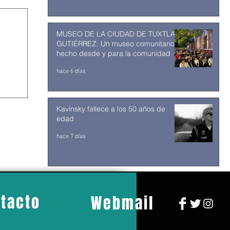
MUSEO DE LA CIUDAD DE TUXTLA
GUTIÉRREZ: Un museo comunitario
hecho desde y para la comunidad
hace 6 días
Kavinsky fallece a los 50 años de
edad
hace 7 días
tacto
Webmail