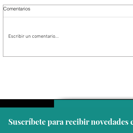
Comentarios
Escribir un comentario...
DÍA DEL MAESTRO
ESTRELLA
Suscríbete para recibir novedades 