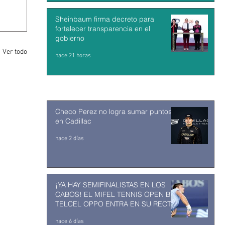
Sheinbaum firma decreto para
fortalecer transparencia en el
gobierno
Ver todo
hace 21 horas
Checo Perez no logra sumar puntos
en Cadillac
hace 2 días
¡YA HAY SEMIFINALISTAS EN LOS
CABOS! EL MIFEL TENNIS OPEN BY
TELCEL OPPO ENTRA EN SU RECTA
FINAL
hace 6 días