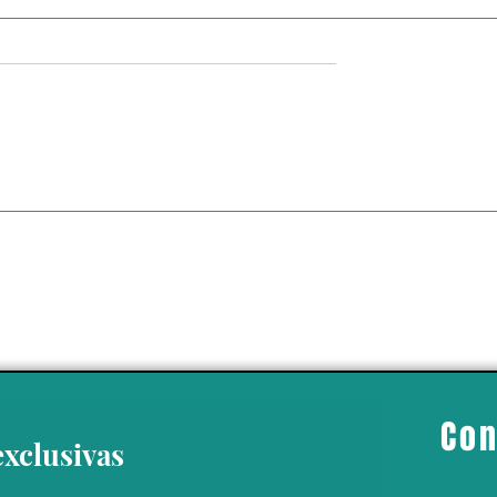
S MICHELIN
Con
exclusivas