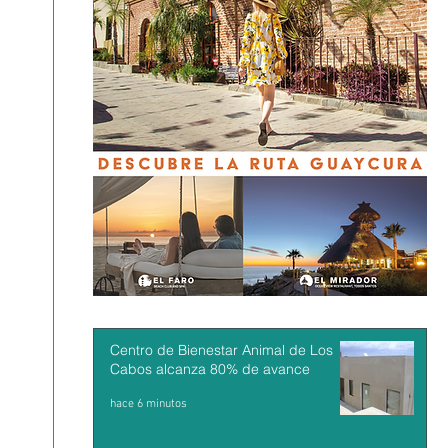
Centro de Bienestar Animal de Los
Cabos alcanza 80% de avance
hace 6 minutos