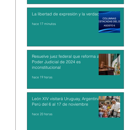
La libertad de expresión y la verdad
hace 17 minutos
Resuelve juez federal que reforma al
Poder Judicial de 2024 es
inconstitucional
hace 19 horas
León XIV visitará Uruguay, Argentina y
Perú del 6 al 17 de noviembre
hace 20 horas