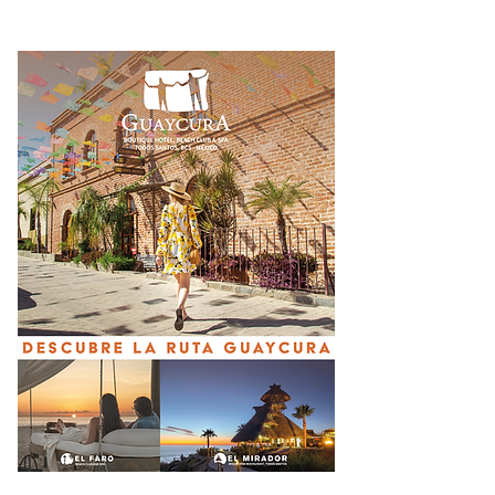
exgobernador de
Guerrero Ángel Aguirre