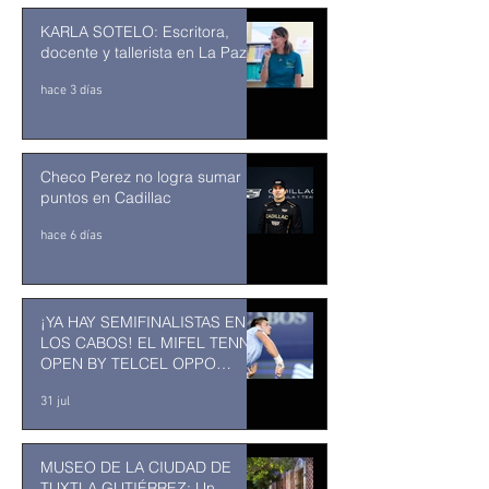
KARLA SOTELO: Escritora,
docente y tallerista en La Paz
hace 3 días
Checo Perez no logra sumar
puntos en Cadillac
hace 6 días
¡YA HAY SEMIFINALISTAS EN
LOS CABOS! EL MIFEL TENNIS
OPEN BY TELCEL OPPO
ENTRA EN SU RECTA FINAL
31 jul
MUSEO DE LA CIUDAD DE
TUXTLA GUTIÉRREZ: Un