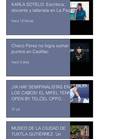
KARLA SOTELO: Escritora,
docente y tallerista en La Paz
hace 13 horas
Checo Perez no logra sumar
puntos en Cadillac
hace 3 días
¡YA HAY SEMIFINALISTAS EN
LOS CABOS! EL MIFEL TENNIS
OPEN BY TELCEL OPPO
ENTRA EN SU RECTA FINAL
31 jul
MUSEO DE LA CIUDAD DE
TUXTLA GUTIÉRREZ: Un