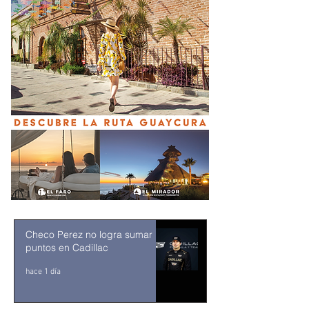
Checo Perez no logra sumar
puntos en Cadillac
hace 1 día