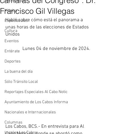
cámaras del Congreso”: Dr.
Entrevistas
Francisco Gil Villegas
Música
Habló sobre cómo está el panorama a 
Espectáculos
unas horas de las elecciones de Estados 
Cultura
Unidos
Eventos
Lunes 04 de noviembre de 2024.
Entérate
Deportes
La buena del día
Sólo Tránsito Local
Reportajes Especiales Al Cabo Notic
Ayuntamiento de Los Cabos Informa
Nacionales e Internacionales
Columnas
Los Cabos, BCS.- En entrevista para Al 
Locales Los Cabos
Cabo Noticias, donde se abordó como 