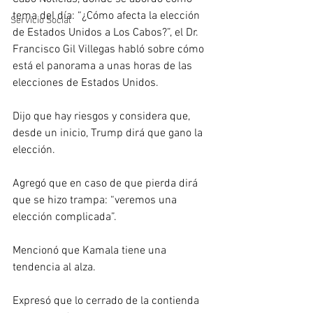
tema del día: “¿Cómo afecta la elección 
Servicio Social
de Estados Unidos a Los Cabos?”, el Dr. 
Francisco Gil Villegas habló sobre cómo 
está el panorama a unas horas de las 
elecciones de Estados Unidos. 
Dijo que hay riesgos y considera que, 
desde un inicio, Trump dirá que gano la 
elección.
Agregó que en caso de que pierda dirá 
que se hizo trampa: “veremos una 
elección complicada”. 
Mencionó que Kamala tiene una 
tendencia al alza. 
Expresó que lo cerrado de la contienda 