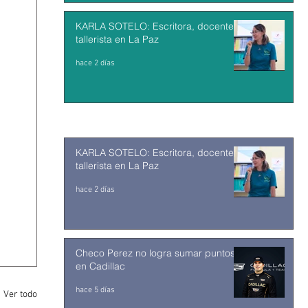
KARLA SOTELO: Escritora, docente y
tallerista en La Paz
hace 2 días
KARLA SOTELO: Escritora, docente y
tallerista en La Paz
hace 2 días
Checo Perez no logra sumar puntos
en Cadillac
hace 5 días
Ver todo