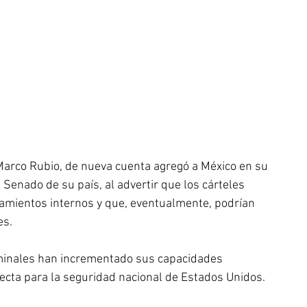
Marco Rubio, de nueva cuenta agregó a México en su 
enado de su país, al advertir que los cárteles 
amientos internos y que, eventualmente, podrían 
s. 
minales han incrementado sus capacidades 
ecta para la seguridad nacional de Estados Unidos.