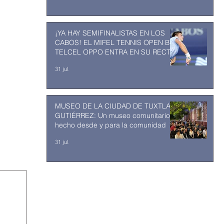
¡YA HAY SEMIFINALISTAS EN LOS
CABOS! EL MIFEL TENNIS OPEN BY
TELCEL OPPO ENTRA EN SU RECTA
FINAL
31 jul
MUSEO DE LA CIUDAD DE TUXTLA
GUTIÉRREZ: Un museo comunitario
hecho desde y para la comunidad
31 jul