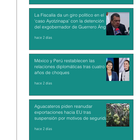
La Fiscalía da un giro político en el
‘caso Ayotzinapa’ con la detención
del exgobernador de Guerrero Ángel
Aguirre
hace 2 días
México y Perú restablecen las
relaciones diplomáticas tras cuatro
años de choques
hace 2 días
Aguacateros piden reanudar
exportaciones hacia EU tras
suspensión por motivos de seguridad
hace 2 días