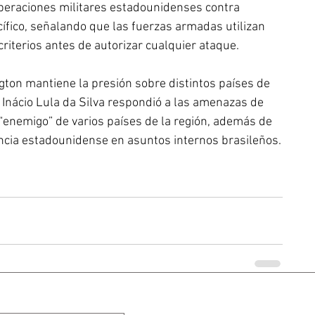
peraciones militares estadounidenses contra 
ífico, señalando que las fuerzas armadas utilizan 
criterios antes de autorizar cualquier ataque. 
ton mantiene la presión sobre distintos países de 
z Inácio Lula da Silva respondió a las amenazas de 
“enemigo” de varios países de la región, además de 
encia estadounidense en asuntos internos brasileños.