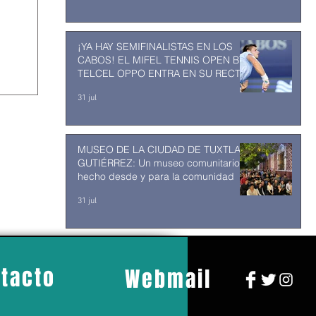
¡YA HAY SEMIFINALISTAS EN LOS
CABOS! EL MIFEL TENNIS OPEN BY
TELCEL OPPO ENTRA EN SU RECTA
FINAL
31 jul
MUSEO DE LA CIUDAD DE TUXTLA
GUTIÉRREZ: Un museo comunitario
hecho desde y para la comunidad
31 jul
tacto
Webmail