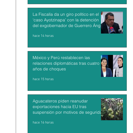
La Fiscalía da un giro político en el
‘caso Ayotzinapa’ con la detención
del exgobernador de Guerrero Ángel
Aguirre
hace 14 horas
México y Perú restablecen las
relaciones diplomáticas tras cuatro
años de choques
hace 15 horas
Aguacateros piden reanudar
exportaciones hacia EU tras
suspensión por motivos de seguridad
hace 16 horas