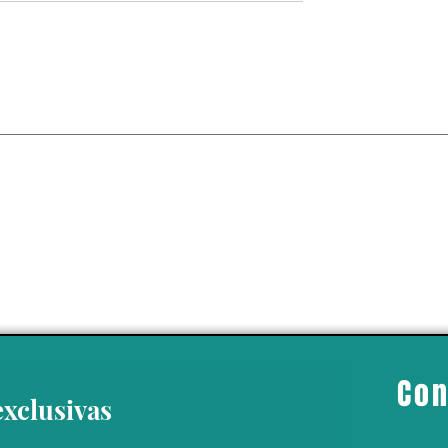
S MICHELIN
Con
exclusivas