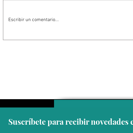
Escribir un comentario...
DÍA DEL MAESTRO
ESTRELLA
Suscríbete para recibir novedades 