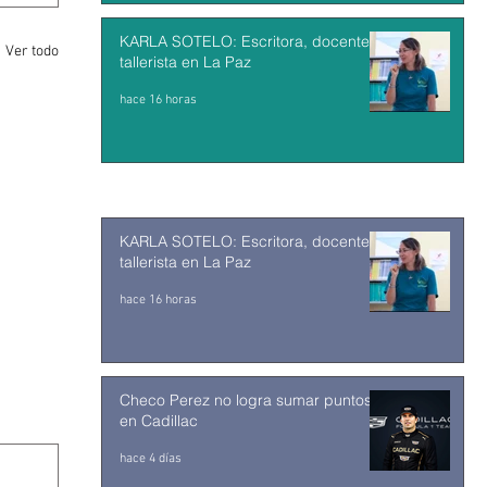
KARLA SOTELO: Escritora, docente y
Ver todo
tallerista en La Paz
hace 16 horas
KARLA SOTELO: Escritora, docente y
tallerista en La Paz
hace 16 horas
Checo Perez no logra sumar puntos
en Cadillac
hace 4 días