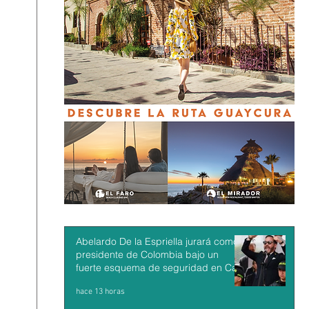
Abelardo De la Espriella jurará como
presidente de Colombia bajo un
fuerte esquema de seguridad en Cali
hace 13 horas