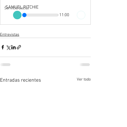
SAMUEL RITCHIE
Servicio Social
11:00
Entrevistas
Ver todo
Entradas recientes