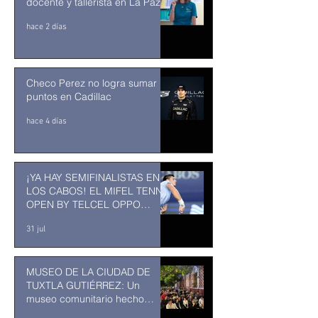
docente y tallerista en La Paz
hace 2 días
Checo Perez no logra sumar
puntos en Cadillac
hace 4 días
¡YA HAY SEMIFINALISTAS EN
LOS CABOS! EL MIFEL TENNIS
OPEN BY TELCEL OPPO
ENTRA EN SU RECTA FINAL
31 jul
MUSEO DE LA CIUDAD DE
TUXTLA GUTIÉRREZ: Un
museo comunitario hecho
desde y para la comunidad