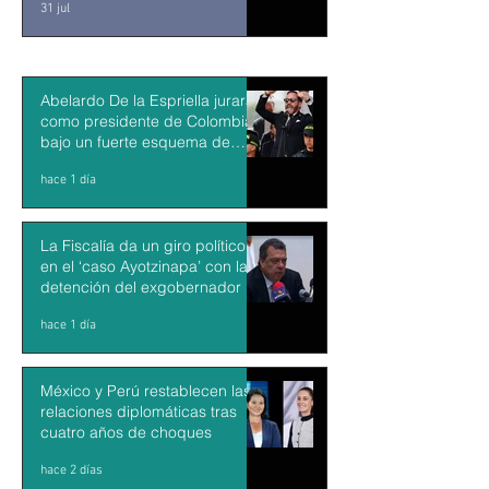
31 jul
Abelardo De la Espriella jurará
como presidente de Colombia
bajo un fuerte esquema de
seguridad en Cali
hace 1 día
La Fiscalía da un giro político
en el ‘caso Ayotzinapa’ con la
detención del exgobernador de
Guerrero Ángel Aguirre
hace 1 día
México y Perú restablecen las
relaciones diplomáticas tras
cuatro años de choques
hace 2 días