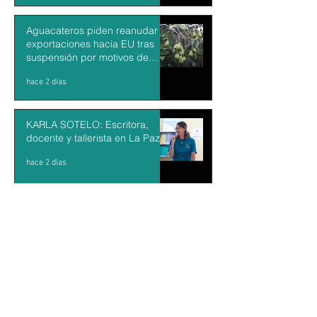
Aguacateros piden reanudar
exportaciones hacia EU tras
suspensión por motivos de
seguridad
hace 2 días
KARLA SOTELO: Escritora,
docente y tallerista en La Paz
hace 2 días