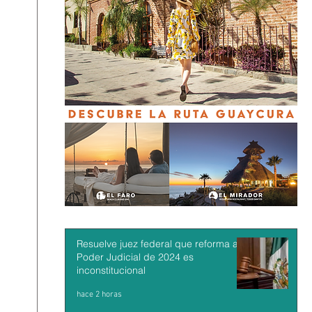
Resuelve juez federal que reforma al
Poder Judicial de 2024 es
inconstitucional
hace 2 horas