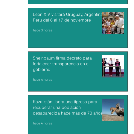
León XIV visitará Uruguay, Argentina y
Perú del 6 al 17 de noviembre
hace 3 horas
Sheinbaum firma decreto para
fortalecer transparencia en el
gobierno
hace 4 horas
Kazajistán libera una tigresa para
recuperar una población
desaparecida hace más de 70 años
hace 4 horas