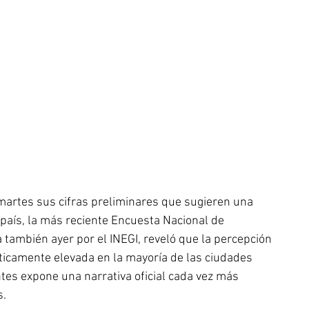
martes sus cifras preliminares que sugieren una 
país, la más reciente Encuesta Nacional de 
también ayer por el INEGI, reveló que la percepción 
ticamente elevada en la mayoría de las ciudades 
es expone una narrativa oficial cada vez más 
s.