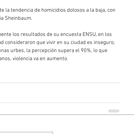
e la tendencia de homicidios dolosos a la baja, con 
dia Sheinbaum. 
ente los resultados de su encuesta ENSU, en los 
 consideraron que vivir en su ciudad es inseguro, 
gunas urbes, la percepción supera el 90%, lo que 
anos, violencia va en aumento.