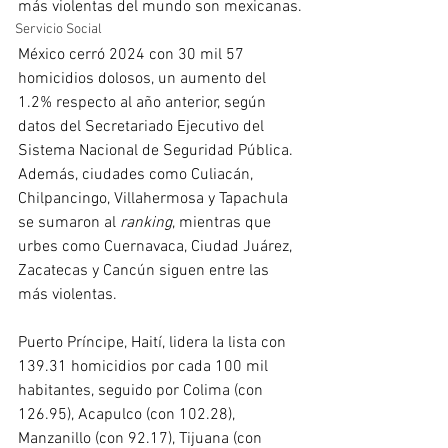
más violentas del mundo son mexicanas.
Servicio Social
México cerró 2024 con 30 mil 57 
homicidios dolosos, un aumento del 
1.2% respecto al año anterior, según 
datos del Secretariado Ejecutivo del 
Sistema Nacional de Seguridad Pública. 
Además, ciudades como Culiacán, 
Chilpancingo, Villahermosa y Tapachula 
se sumaron al 
ranking
, mientras que 
urbes como Cuernavaca, Ciudad Juárez, 
Zacatecas y Cancún siguen entre las 
más violentas. 
Puerto Príncipe, Haití, lidera la lista con 
139.31 homicidios por cada 100 mil 
habitantes, seguido por Colima (con 
126.95), Acapulco (con 102.28), 
Manzanillo (con 92.17), Tijuana (con 