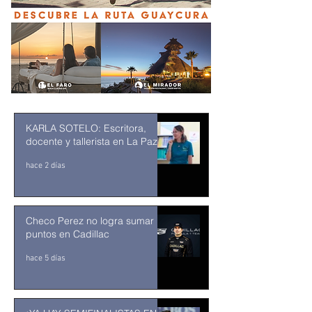
KARLA SOTELO: Escritora,
docente y tallerista en La Paz
hace 2 días
Checo Perez no logra sumar
puntos en Cadillac
hace 5 días