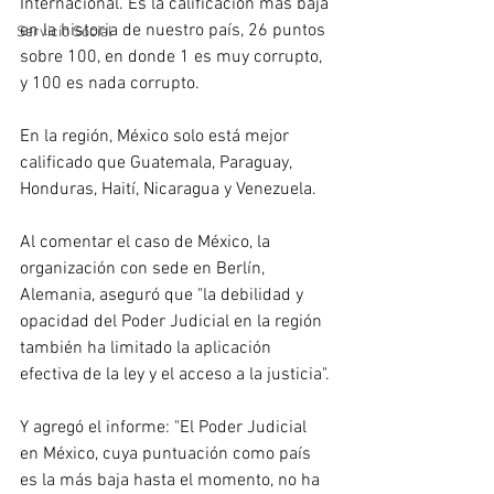
Internacional. Es la calificación más baja 
en la historia de nuestro país, 26 puntos 
Servicio Social
sobre 100, en donde 1 es muy corrupto, 
y 100 es nada corrupto.
En la región, México solo está mejor 
calificado que Guatemala, Paraguay, 
Honduras, Haití, Nicaragua y Venezuela.
Al comentar el caso de México, la 
organización con sede en Berlín, 
Alemania, aseguró que "la debilidad y 
opacidad del Poder Judicial en la región 
también ha limitado la aplicación 
efectiva de la ley y el acceso a la justicia".
Y agregó el informe: "El Poder Judicial 
en México, cuya puntuación como país 
es la más baja hasta el momento, no ha 