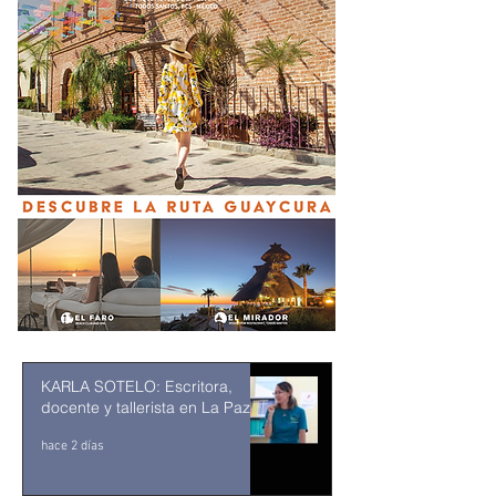
KARLA SOTELO: Escritora,
docente y tallerista en La Paz
hace 2 días