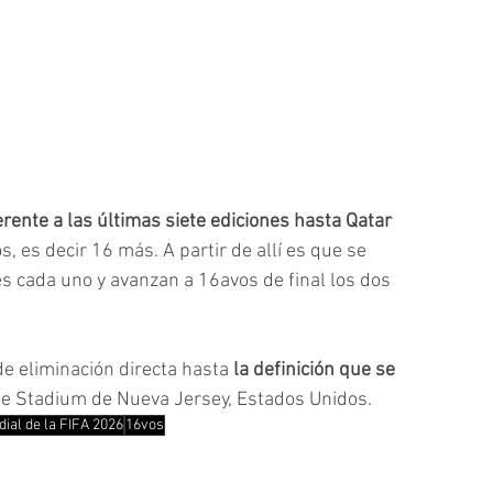
rente a las últimas siete ediciones hasta Qatar 
s, es decir 16 más. A partir de allí es que se 
 cada uno y avanzan a 16avos de final los dos 
e eliminación directa hasta 
la definición que se 
fe Stadium de Nueva Jersey, Estados Unidos.
ial de la FIFA 2026
16vos