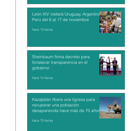
León XIV visitará Uruguay, Argentina y
Perú del 6 al 17 de noviembre
hace 13 horas
Sheinbaum firma decreto para
fortalecer transparencia en el
gobierno
hace 14 horas
Kazajistán libera una tigresa para
recuperar una población
desaparecida hace más de 70 años
hace 15 horas