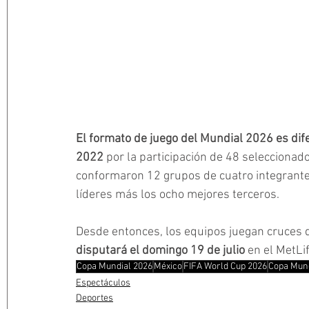
El formato de juego del Mundial 2026 es dife
2022
 por la participación de 48 seleccionado
conformaron 12 grupos de cuatro integrantes
líderes más los ocho mejores terceros. 
Desde entonces, los equipos juegan cruces d
disputará el domingo 19 de julio 
en el MetLi
Copa Mundial 2026
México
FIFA World Cup 2026
Copa Mund
Espectáculos
Deportes