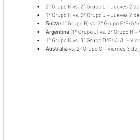
2º Grupo K vs. 2º Grupo L – Jueves 2 de 
1º Grupo H vs. 2º Grupo J – Jueves 2 de
Suiza 
(1º Grupo B) vs. 3º Grupo E/F/G/I/
Argentina 
(1º Grupo J) vs. 2º Grupo H –
1º Grupo K vs. 3º Grupo D/E/I/J/L – Vie
Australia 
vs. 2º Grupo G – Viernes 3 de 