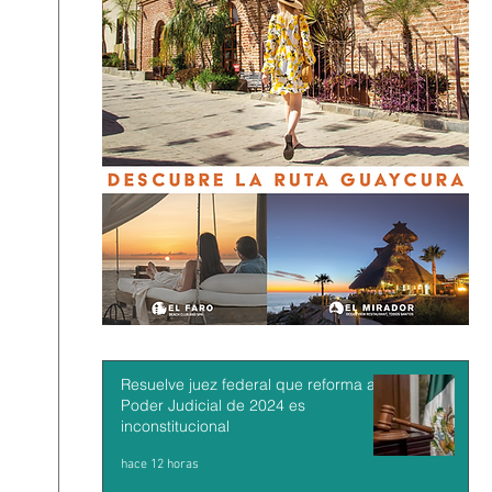
Resuelve juez federal que reforma al
Poder Judicial de 2024 es
inconstitucional
hace 12 horas