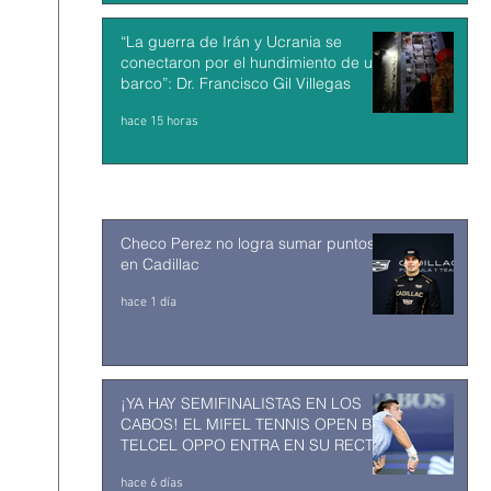
“La guerra de Irán y Ucrania se
conectaron por el hundimiento de un
barco”: Dr. Francisco Gil Villegas
hace 15 horas
Checo Perez no logra sumar puntos
en Cadillac
hace 1 día
¡YA HAY SEMIFINALISTAS EN LOS
CABOS! EL MIFEL TENNIS OPEN BY
TELCEL OPPO ENTRA EN SU RECTA
FINAL
hace 6 días