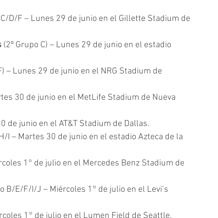
/C/D/F – Lunes 29 de junio en el Gillette Stadium de 
 
(2º Grupo C) – Lunes 29 de junio en el estadio 
F) – Lunes 29 de junio en el NRG Stadium de 
rtes 30 de junio en el MetLife Stadium de Nueva 
30 de junio en el AT&T Stadium de Dallas.
/I – Martes 30 de junio en el estadio Azteca de la 
rcoles 1° de julio en el Mercedes Benz Stadium de 
o B/E/F/I/J – Miércoles 1° de julio en el Levi’s 
coles 1° de julio en el Lumen Field de Seattle.