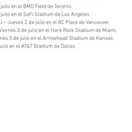
julio en el BMO Field de Toronto.
 julio en el SoFi Stadium de Los Angeles.
J – Jueves 2 de julio en el BC Place de Vancouver.
 Viernes 3 de julio en el Hard Rock Stadium de Miami.
rnes 3 de julio en el Arrowhead Stadium de Kansas.
julio en el AT&T Stadium de Dallas. 