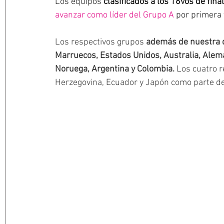
Los equipos 
clasificados a los 16vos de fina
avanzar como líder del Grupo A
 por primera 
Los respectivos grupos 
además de nuestra q
Marruecos, Estados Unidos, Australia, Aleman
Noruega, Argentina y Colombia. 
Los cuatro r
Herzegovina, Ecuador y Japón como parte de 