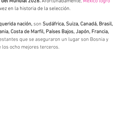
l del Mundial 2026. 
Afortunadamente, 
México logró 
vez en la historia de la selección. 
uerida nación,
 son
 Sudáfrica, Suiza, Canadá, Brasil, 
ia, Costa de Marfil, Países Bajos, Japón, Francia, 
estantes que se aseguraron un lugar son Bosnia y 
los ocho mejores terceros. 