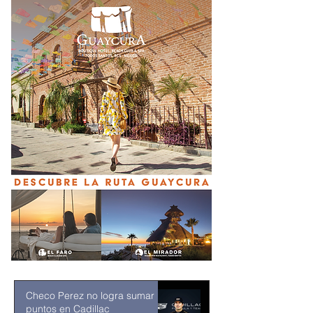
Checo Perez no logra sumar
puntos en Cadillac